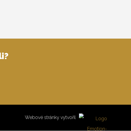
i?
Webové stránky vytvořil