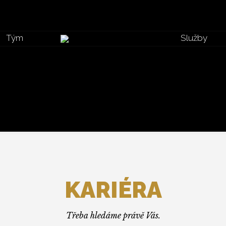
Tým
Služby
KARIÉRA
Třeba hledáme právě Vás.