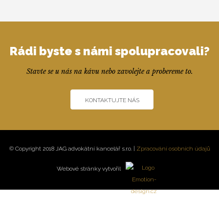
Rádi byste s námi spolupracovali?
Stavte se u nás na kávu nebo zavolejte a probereme to.
KONTAKTUJTE NÁS
© Copyright 2018 JAG advokátní kancelář s.r.o. |
Zpracování osobních údajů
Webové stránky vytvořil