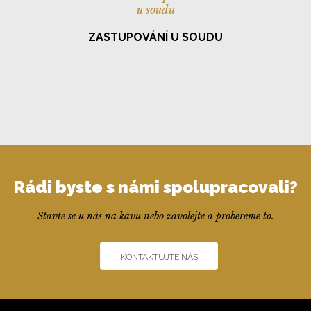
ZASTUPOVÁNÍ U SOUDU
Rádi byste s námi spolupracovali?
Stavte se u nás na kávu nebo zavolejte a probereme to.
KONTAKTUJTE NÁS