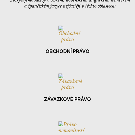
Poskytujeme služby v českém, slovenském, anglickém, německém
a španělském jazyce nejčastěji v těchto oblastech:
OBCHODNÍ PRÁVO
ZÁVAZKOVÉ PRÁVO